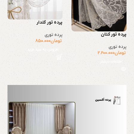
پرده تور گلدار
پرده تور کتان
پرده توری
تومان
850.000
پرده توری
افزودن به سبد خرید
تومان
2.200.000
اطلاعات بیشتر