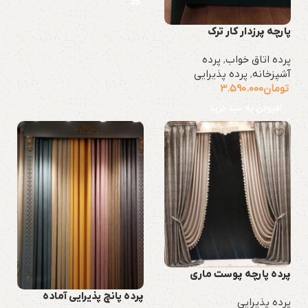
پارچه پرزدار کار ترک
پرده اتاق خواب
,
پرده
آشپزخانه
,
پرده پذیرایی
تومان
3.590.000
افزودن به سبد خرید
پرده پارچه پوست ماری
پرده پانچ پذیرایی آماده
پرده پذیرایی