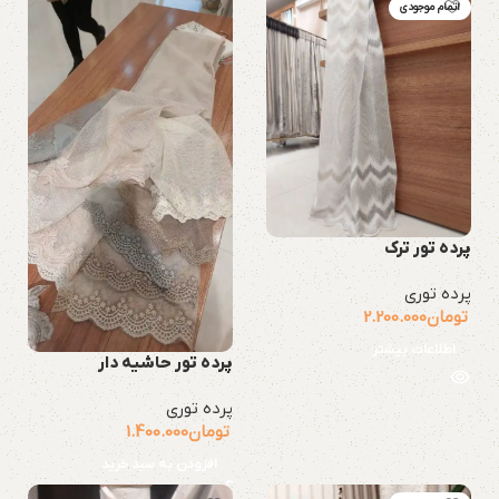
اتمام موجودی
پرده تور ترک
پرده توری
تومان
2.200.000
اطلاعات بیشتر
پرده تور حاشیه دار
پرده توری
تومان
1.400.000
افزودن به سبد خرید