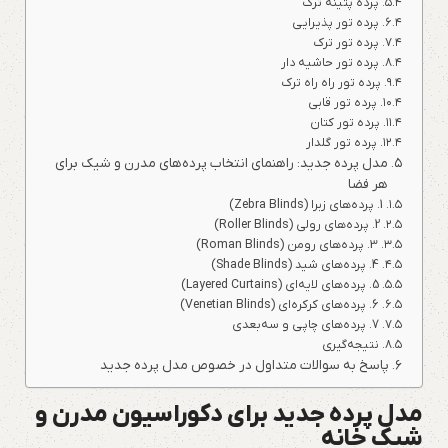
پرده پتینه ترک
پرده تور پذیرایی
پرده تور ترک
پرده تور حاشیه دار
پرده تور راه راه ترک
پرده تور قابی
پرده تور کتان
پرده تور گلدار
مدل پرده جدید: راهنمای انتخاب پرده‌های مدرن و شیک برای
هر فضا
1. پرده‌های زبرا (Zebra Blinds)
2. پرده‌های رولی (Roller Blinds)
3. پرده‌های رومن (Roman Blinds)
4. پرده‌های شید (Shade Blinds)
5. پرده‌های لایه‌ای (Layered Curtains)
6. پرده‌های کرکره‌ای (Venetian Blinds)
7. پرده‌های چاپی و سه‌بعدی
نتیجه‌گیری
پاسخ به سوالات متداول در خصوص مدل پرده جدید
مدل پرده جدید برای دکوراسیون مدرن و
شیک خانه