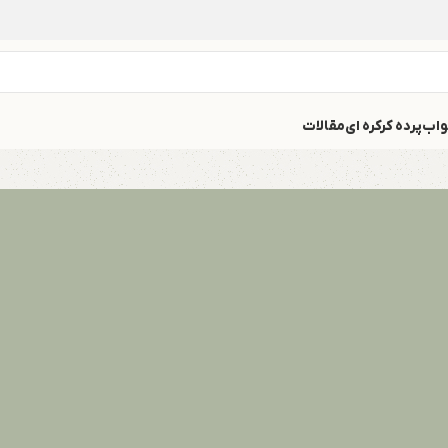
واب
پرده کرکره ای
مقالات