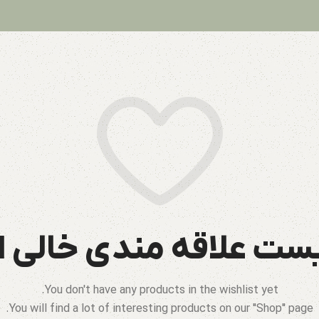
یست علاقه مندی خالی 
You don't have any products in the wishlist yet.
You will find a lot of interesting products on our "Shop" page.