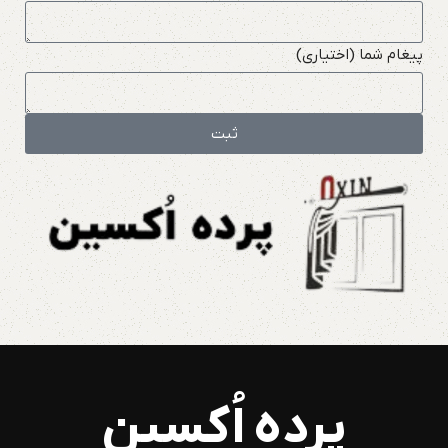
پیغام شما (اختیاری)
ثبت
پرده اُکسین