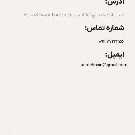
آدرس:
عبدل آباد خیابان انقلاب پاساژ جوانه طبقه همکف پ3
شماره تماس:
09127722356
ایمیل:
pardehoxin@gmail.com