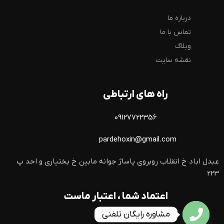
درباره ما
تماس با ما
وبلاگ
نقشه سایت
راه های ارتباطی
09127722356
pardehoxin@gmail.com
عبدل اباد خ انقلاب روبروی پاساژ جوانه مابین خ بختیاری و احد پ
223
اعتماد شما ، اعتبار ماست
مشاوره رایگان تلفنی