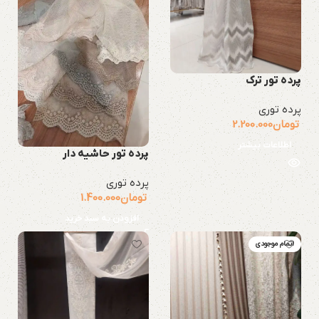
پرده تور ترک
پرده توری
تومان
2.200.000
اطلاعات بیشتر
پرده تور حاشیه دار
پرده توری
تومان
1.400.000
افزودن به سبد خرید
اتمام موجودی