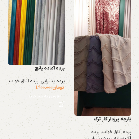
پرده آماده پانچ
پرده پذیرایی
,
پرده اتاق خواب
تومان
1.900.000
افزودن به سبد خرید
پارچه پرزدار کار ترک
پرده اتاق خواب
,
پرده
آشپزخانه
,
پرده پذیرایی