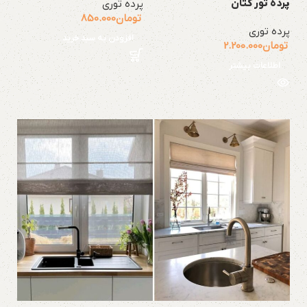
پرده تور کتان
پرده توری
تومان
850.000
پرده توری
افزودن به سبد خرید
تومان
2.200.000
اطلاعات بیشتر