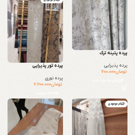
پرده پتینه ترک
پرده پذیرایی
پرده تور پذیرایی
تومان
700.000
پرده توری
افزودن به سبد خرید
تومان
2.200.000
اطلاعات بیشتر
اتمام موجودی