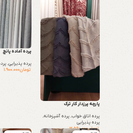
پرده آماده پانچ
پرده پذیرایی
,
پرده
تومان
1.900.000
پارچه پرزدار کار ترک
پرده اتاق خواب
,
پرده آشپزخانه
,
پرده پذیرایی
تومان
3.590.000