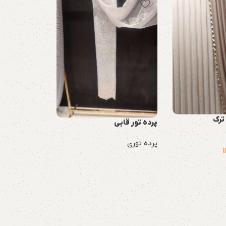
 ترک
پرده تور قابی
پرده توری
1