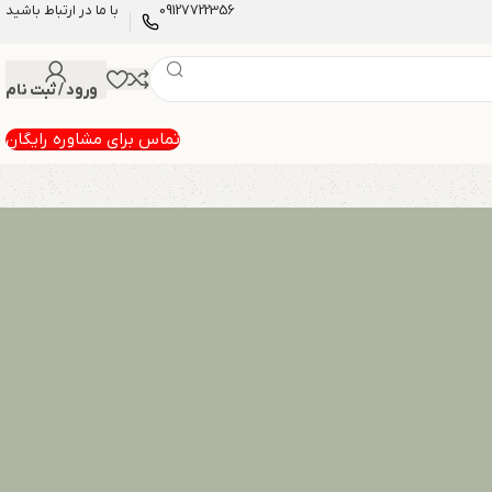
09127722356
با ما در ارتباط باشید
ورود / ثبت نام
تماس برای مشاوره رایگان