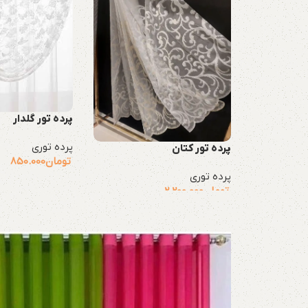
پرده تور گلدار
پرده توری
پرده تور کتان
تومان
850.000
پرده توری
تومان
2.200.000