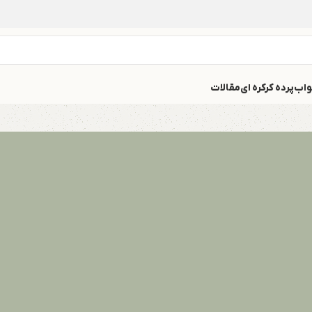
واب
پرده کرکره ای
مقالات