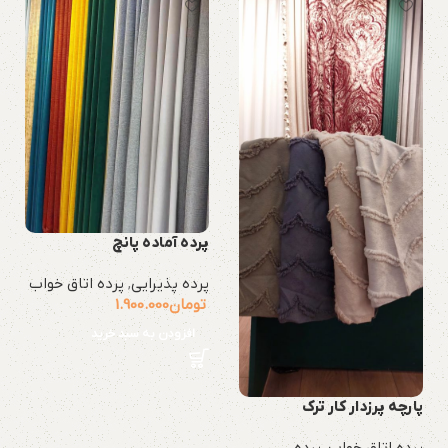
پرده آماده پانچ
پرده پذیرایی
,
پرده اتاق خواب
تومان
1.900.000
افزودن به سبد خرید
پارچه پرزدار کار ترک
پرده اتاق خواب
,
پرده