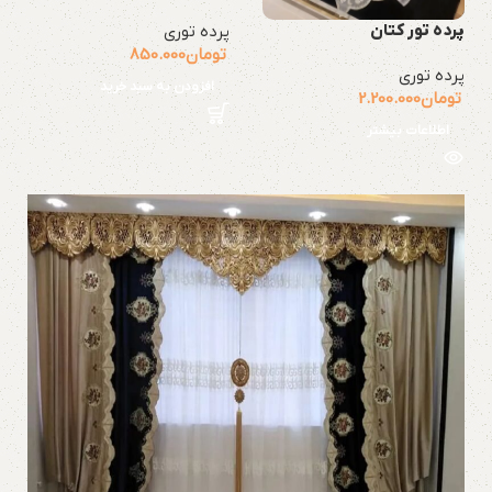
پرده تور کتان
پرده توری
تومان
850.000
پرده توری
افزودن به سبد خرید
تومان
2.200.000
اطلاعات بیشتر