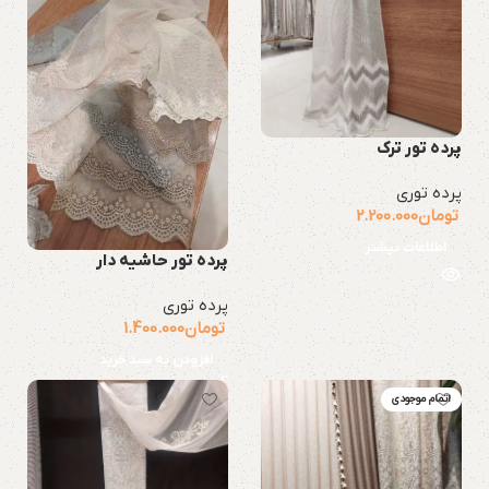
پرده تور ترک
پرده توری
تومان
2.200.000
اطلاعات بیشتر
پرده تور حاشیه دار
پرده توری
تومان
1.400.000
افزودن به سبد خرید
اتمام موجودی