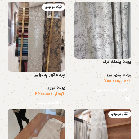
اتمام موجودی
پرده پتینه ترک
پرده پذیرایی
پرده تور پذیرایی
تومان
700.000
پرده توری
افزودن به سبد خرید
تومان
2.200.000
اطلاعات بیشتر
اتمام موجودی