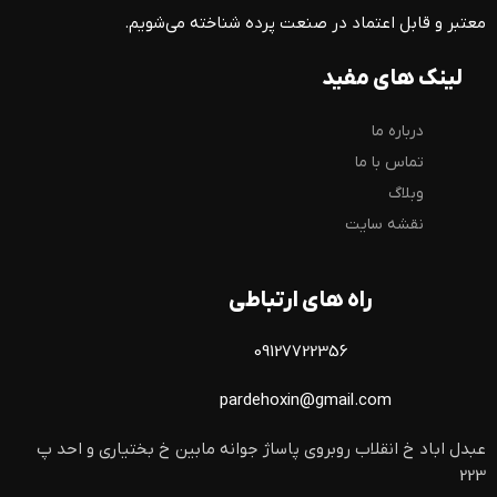
معتبر و قابل اعتماد در صنعت پرده شناخته می‌شویم.
لینک های مفید
درباره ما
تماس با ما
وبلاگ
نقشه سایت
راه های ارتباطی
09127722356
pardehoxin@gmail.com
عبدل اباد خ انقلاب روبروی پاساژ جوانه مابین خ بختیاری و احد پ
223