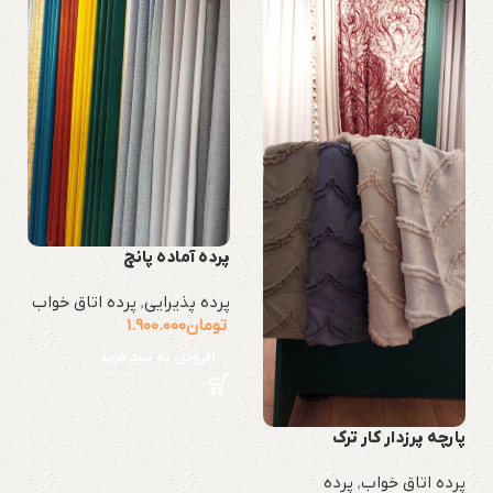
پرده آماده پانچ
پرده پذیرایی
,
پرده اتاق خواب
تومان
1.900.000
افزودن به سبد خرید
پارچه پرزدار کار ترک
پرده اتاق خواب
,
پرده