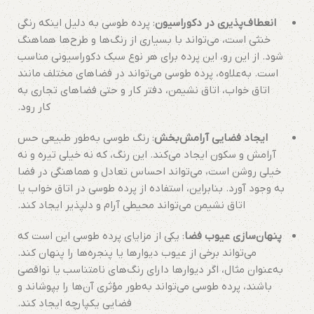
انعطاف‌پذیری در دکوراسیون
: پرده طوسی به دلیل اینکه رنگی
خنثی است، می‌تواند با بسیاری از رنگ‌ها و طرح‌ها هماهنگ
شود. از این رو، این پرده برای هر نوع سبک دکوراسیونی مناسب
است. به‌علاوه، پرده طوسی می‌تواند در فضاهای مختلف مانند
اتاق خواب، اتاق نشیمن، دفتر کار و حتی فضاهای تجاری به
کار رود.
ایجاد فضایی آرامش‌بخش
: رنگ طوسی به‌طور طبیعی حس
آرامش و سکون ایجاد می‌کند. این رنگ، که نه خیلی تیره و نه
خیلی روشن است، می‌تواند احساس تعادل و هماهنگی در فضا
به وجود آورد. بنابراین، استفاده از پرده طوسی در اتاق خواب یا
اتاق نشیمن می‌تواند محیطی آرام و دلپذیر ایجاد کند.
پنهان‌سازی عیوب فضا
: یکی از مزایای پرده طوسی این است که
می‌تواند برخی از عیوب دیوارها یا پنجره‌ها را پنهان کند.
به‌عنوان مثال، اگر دیوارها دارای رنگ‌های نامتناسب یا نواقصی
باشند، پرده طوسی می‌تواند به‌طور مؤثری آن‌ها را بپوشاند و
فضایی یکپارچه ایجاد کند.