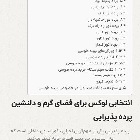
پرده پتینه ترک
پرده تور پذیرایی
پرده تور ترک
پرده تور حاشیه دار
پرده تور راه راه ترک
پرده تور قابی
پرده تور کتان
پرده تور گلدار
1. ویژگی‌های پرده طوسی
2. انواع پرده طوسی
3. مزایای استفاده از پرده طوسی
4. نکات مهم هنگام خرید پرده طوسی
پرده طوسی سفید
5. نتیجه‌گیری
پاسخ به سوالات متداول در خصوص پرده طوسی
انتخابی لوکس برای فضای گرم و دلنشین
پرده پذیرایی
پرده پذیرایی یکی از مهم‌ترین اجزای دکوراسیون داخلی است که
به زیبایی و جذابیت فضای خانه کمک می‌کند.