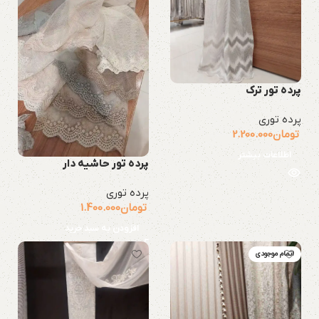
پرده تور ترک
پرده توری
تومان
2.200.000
اطلاعات بیشتر
پرده تور حاشیه دار
پرده توری
تومان
1.400.000
افزودن به سبد خرید
اتمام موجودی