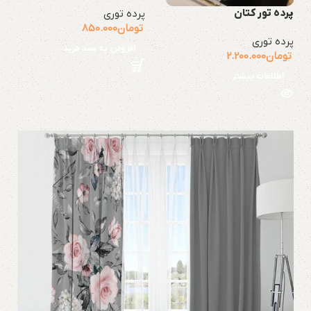
پرده تور کتان
پرده توری
تومان
850.000
پرده توری
افزودن به سبد خرید
تومان
2.200.000
اطلاعات بیشتر