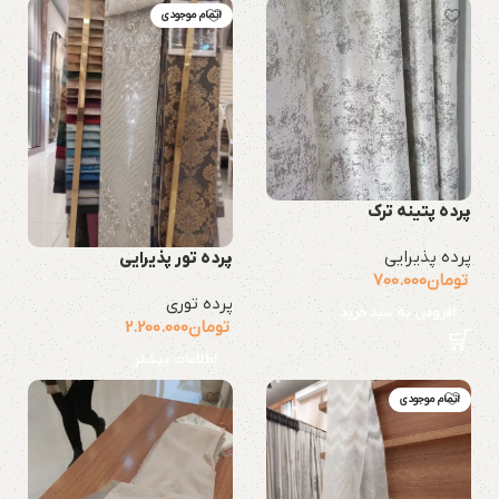
اتمام موجودی
پرده پتینه ترک
پرده پذیرایی
پرده تور پذیرایی
تومان
700.000
پرده توری
افزودن به سبد خرید
تومان
2.200.000
اطلاعات بیشتر
اتمام موجودی