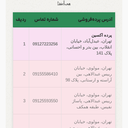
می‌آیند!
آدرس پرده‌فروشی
شماره تماس
ردیف
پرده اکسین
تهران، عبدل‌آباد، خیابان
1
09127223256
انقلاب، بین بدر و احسانی،
پلاک 141
تهران، مولوی، خیابان
رییس عبدالاهی، بین
09155586410
2
آراسته و ارستانی، پلاک 98
تهران، مولوی، خیابان
رییس عبدالاهی، پاساژ
09125593550
3
نفیس، طبقه همکف
تهران، مولوی، خیابان
رییس عبدالاهی، بین صدر