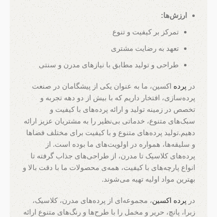
ارزش‌ها:
تمرکز بر کیفیت و تنوع
تعهد به رضایت مشتری
طراحی و تولید مطابق با نیازهای مدرن و سنتی
در
پرده
اکسین، ما به عنوان یکی از پیشگامان در صنعت
پرده‌سازی، افتخار داریم که با بیش از دو دهه تجربه و
تخصص در زمینه تولید و ارائه پرده‌های با کیفیت و
سبک‌های متنوع، خدماتی بی‌نظیر را به مشتریان عزیز ارائه
دهیم.تولید پرده‌های متنوع و با کیفیت برای مختلف فضاها
و سلیقه‌ها، همواره در اولویت‌های ما بوده است. از
پرده‌های کلاسیک تا مدرن، از طراحی‌های جذاب گرفته تا
انواع پارچه‌های با کیفیت، همه‌ی محصولات ما با دقت بالا و
بهترین مواد اولیه تهیه می‌شوند.
در
پرده اکسین
، مجموعه‌ای از پرده‌های مدرن، کلاسیک،
زبرا، پانچ، حریر و مخمل را با طرح‌ها و رنگ‌های متنوع ارائه