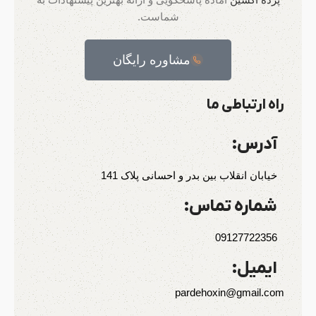
شماست.
مشاوره رایگان
راه ارتباطی ما
آدرس:
خیابان انقلاب بین بدر و احسانی پلاک 141
شماره تماس:
09127722356
ایمیل:
pardehoxin@gmail.com