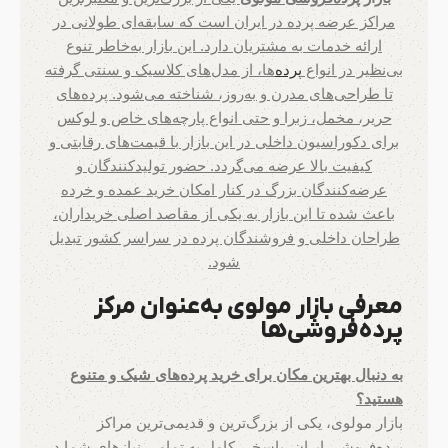
مراکز عرضه پرده در ایران است که سابقه‌ای طولانی در
ارائه خدمات به مشتریان دارد. این بازار به‌خاطر تنوع
بی‌نظیر در انواع
پرده‌
ها، از مدل‌های کلاسیک و سنتی گرفته
تا طراحی‌های مدرن و به‌روز، شناخته می‌شود. پرده‌های
حریر، مخمل، زبرا و حتی انواع پارچه‌های خاص و لوکس
برای دکوراسیون داخلی در این بازار با قیمت‌های رقابتی و
کیفیت بالا عرضه می‌گردد. حضور تولیدکنندگان و
عرضه‌کنندگان بزرگ در کنار امکان خرید عمده و خرده
باعث شده تا این بازار به یکی از مقاصد اصلی خریداران،
طراحان داخلی و فروشندگان پرده در سراسر کشور تبدیل
شود.
معرفی بازار مولوی به‌عنوان مرکز
پرده‌فروشی‌ها
به دنبال بهترین مکان برای خرید پرده‌های شیک و متنوع
هستید؟
بازار مولوی، یکی از بزرگ‌ترین و قدیمی‌ترین مراکز
پرده‌فروشی ایران، پاسخی کامل به تمامی نیازهای شما در