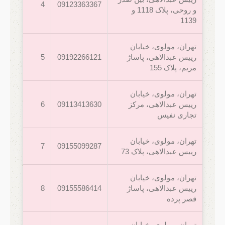
4
09123363367
و روحی، پلاک 1118 و
1139
تهران، مولوی، خیابان
رییس عبدالاهی، پاساژ
09192266121
5
مریم، پلاک 155
تهران، مولوی، خیابان
رییس عبدالاهی، مرکز
09113413630
6
تجاری نفیس
تهران، مولوی، خیابان
7
09155099287
رییس عبدالاهی، پلاک 73
تهران، مولوی، خیابان
رییس عبدالاهی، پاساژ
09155586414
8
قصر پرده
تهران، مولوی، خیابان