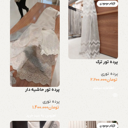
اتمام موجودی
پرده تور ترک
پرده توری
تومان
2.200.000
اطلاعات بیشتر
پرده تور حاشیه دار
پرده توری
تومان
1.400.000
افزودن به سبد خرید
اتمام موجودی