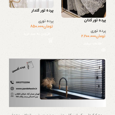
پرده تور گلدار
پرده تور کتان
پرده توری
تومان
850.000
پرده توری
افزودن به سبد خرید
تومان
2.200.000
اطلاعات بیشتر