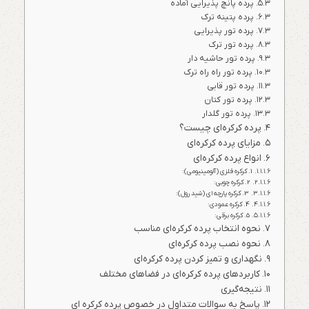
پرده پانچ پذیرایی آماده
پرده پتینه ترک
پرده تور پذیرایی
پرده تور ترک
پرده تور حاشیه دار
پرده تور راه راه ترک
پرده تور قابی
پرده تور کتان
پرده تور گلدار
پرده کرکره‌ای چیست؟
مزایای پرده کرکره‌ای
انواع پرده کرکره‌ای
1. کرکره فلزی (آلومینیومی):
2. کرکره چوبی:
3. کرکره پارچه‌ای (شید رول):
4. کرکره عمودی:
5. کرکره برقی:
نحوه انتخاب پرده کرکره‌ای مناسب
نحوه نصب پرده کرکره‌ای
نگهداری و تمیز کردن پرده کرکره‌ای
کاربردهای پرده کرکره‌ای در فضاهای مختلف
نتیجه‌گیری
پاسخ به سوالات متداول در خصوص پرده کرکره ای