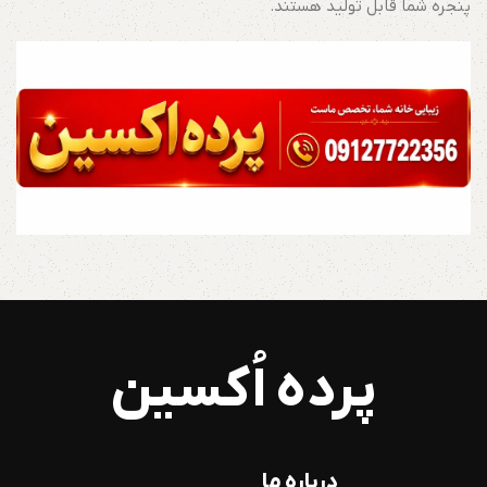
پنجره شما قابل تولید هستند.
پرده اُکسین
درباره ما