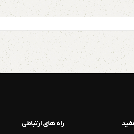
فید
راه های ارتباطی