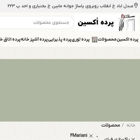
عبدل اباد خ انقلاب روبروی پاساژ جوانه مابین خ بختیاری و احد پ 223
پرده اکسین
محصولات
پرده توری
پرده پذیرایی
پرده آشپز خانه
پرده اتاق خ
خانه
محصولات
4Mariani
پاکسازی فیلتر