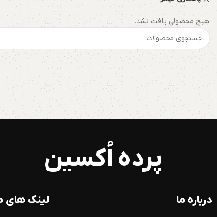
هیچ محصولی یافت نشد.
پرده اُکسین
درباره ما
لینک های م