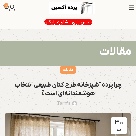
0
تماس برای مشاوره رایگان
مقالات
مقالات
چرا پرده آشپزخانه طرح کتان طبیعی انتخاب
هوشمندانه‌ای است؟
Tarhfa
30
مه