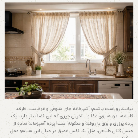
بیایید روراست باشیم: آشپزخانه جای شلوغی و غوغاست. ظرف،
قابلمه، ادویه، بوی غذا و… آخرین چیزی که این فضا نیاز دارد، یک
پرده پرزرق و برق با روفله و منگوله است! پرده آشپزخانه ساده از
جنس کتان طبیعی، مثل یک نفس عمیق در میان این هیاهو عمل