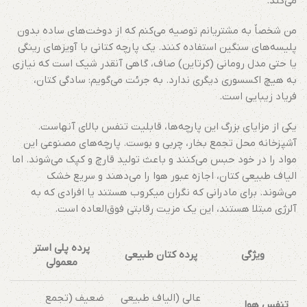
می‌کند.
من شخصاً به مشتریانم توصیه می‌کنم که از دوخت‌های ساده بدون
پلیسه‌های سنگین استفاده کنند. یک پارچه کتانی با آویزهای رینگی
یا حتی مدل رومانی (کرتاین) صاف، گاهی آنقدر شیک است که نیازی
به هیچ اکسسوری دیگری ندارد. به جرئت می‌گویم: سادگی کتان،
فریاد زیبایی است.
یکی از مزایای بزرگ این پارچه‌ها، قابلیت تنفس بالای آنهاست.
آشپزخانه محل تجمع بخار، چربی و بوست. پارچه‌های مصنوعی این
مواد را در خود حبس می‌کنند و باعث تولید قارچ و کپک می‌شوند. اما
الیاف طبیعی کتان، اجازه عبور هوا را می‌دهند و سریع خشک
می‌شوند. برای مادرانی که نگران میکروب هستند یا افرادی که به
آلرژی مبتلا هستند، این یک مزیت رقابتی فوق‌العاده است.
پرده پلی استر
ویژگی
پرده کتان طبیعی
معمولی
عالی (الیاف طبیعی
ضعیف (تجمع
تنفس هوا