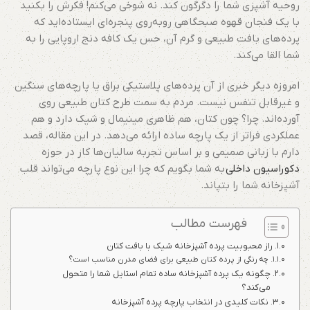
روحیه آشپزی شما را دگرگون کند. نه شوخی می‌کنم! فکرش را بکنید
با یک فنجان قهوه صبحگاهی روبه‌روی پنجره‌ای ایستاده‌اید که
پرده‌های بافت طبیعی و گرم آن، حس یک کافه دنج اروپایی را به
شما القا می‌کند.
امروزه دیگر خبری از آن پرده‌های پلاستیکی براق یا پارچه‌های سنگین
و غیرقابل تنفس نیست. مردم به سمت طرح کتان طبیعی روی
آورده‌اند. چرا؟ چون کتان، هم ظاهری مینیمال و شیک دارد و هم
عملکردی فراتر از یک پارچه ساده ارائه می‌دهد. در این مقاله، قصد
دارم با زبانی صمیمی و بر اساس تجربه سالیان‌ها کار در حوزه
دکوراسیون داخلی
به شما بگویم که چرا این نوع پارچه می‌تواند قلب
آشپزخانه شما را بتپاند.
فهرست مطالب
راز محبوبیت پرده آشپزخانه شیک با بافت کتان
چه رنگی از پرده کتان طبیعی برای فضای مدرن مناسب است؟
چگونه یک پرده آشپزخانه ساده تمام استایل شما را متحول
می‌کند؟
نکات کلیدی در انتخاب پارچه پرده آشپزخانه