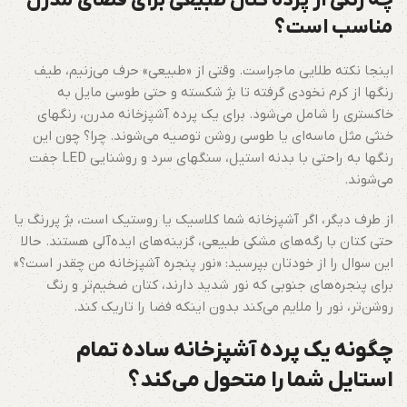
چه رنگی از پرده کتان طبیعی برای فضای مدرن
مناسب است؟
اینجا نکته طلایی ماجراست. وقتی از «طبیعی» حرف می‌زنیم، طیف
رنگها از کرم نخودی گرفته تا بژ شکسته و حتی طوسی مایل به
خاکستری را شامل می‌شود. برای یک پرده آشپزخانه مدرن، رنگهای
خنثی مثل ماسه‌ای یا طوسی روشن توصیه می‌شوند. چرا؟ چون این
رنگها به راحتی با بدنه استیل، سنگهای سرد و روشنایی LED جفت
می‌شوند.
از طرف دیگر، اگر آشپزخانه شما کلاسیک یا روستیک است، بژ پررنگ یا
حتی کتان با رگه‌های مشکی طبیعی، گزینه‌های ایده‌آلی هستند. حالا
این سوال را از خودتان بپرسید: «نور پنجره آشپزخانه من چقدر است؟»
برای پنجره‌های جنوبی که نور شدید دارند، کتان ضخیم‌تر و رنگ
روشن‌تر، نور را ملایم می‌کند بدون اینکه فضا را تاریک کند.
چگونه یک پرده آشپزخانه ساده تمام
استایل شما را متحول می‌کند؟