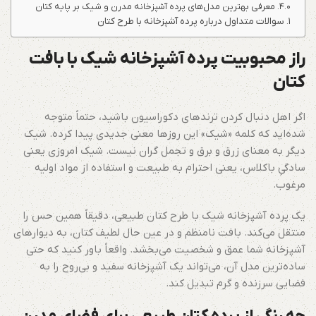
معرفی بهترین مدل‌های پرده آشپزخانه مدرن و شیک بر پایه کتان
سوالات متداول درباره پرده آشپزخانه با طرح کتان
راز محبوبیت پرده آشپزخانه شیک با بافت
کتان
اگر اهل دنبال کردن ترندهای دکوراسیون باشید، حتماً متوجه
شده‌اید که کلمه «شیک» این روزها معنی جدیدی پیدا کرده. شیک
دیگر به معنای زرق و برق و تجمل گران نیست. شیک امروزی یعنی
سادگیِ باکلاس، یعنی احترام به طبیعت و استفاده از مواد اولیه
مرغوب.
یک پرده آشپزخانه شیک با طرح کتان طبیعی، دقیقاً همین حس را
منتقل می‌کند. بافت نامنظم و در عین حال لطیف کتان، به دیوارهای
آشپزخانه شما عمق و شخصیت می‌بخشد. واقعاً باور کنید که حتی
ساده‌ترین مدل آن، می‌تواند یک آشپزخانه سفید و بی‌روح را به
فضایی سرزنده و گرم تبدیل کند.