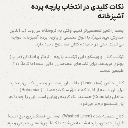
نکات کلیدی در انتخاب پارچه پرده
آشپزخانه
بحث را کمی تخصصی‌تر کنیم. وقتی به فروشگاه می‌روید (یا آنلاین
سفارش می‌دهید)، با انواع مختلفی از پارچه پرده آشپزخانه مواجه
می‌شوید. حتی در خانواده کتان هم تنوع وجود دارد.
ترکیب کتان و ویسکوز: این ترکیب، پارچه را نرم‌تر و افتادگی (دراپ)
بهتری می‌دهد. برای فضاهای نیمه‌مدرن عالی است اما کاملاً ۱۰۰٪
طبیعی نیست.
کتان خالص (۱۰۰% Linen): بافت آن زمخت‌تر و حس «کتانی‌تر» دارد.
برای آن دسته از افراد که عاشق سبک بوهمیان (Bohemian) یا
ساحلی (Coastal) هستند، یک گزینه رویایی است. این پارچه با هر
بار شستشو نرم‌تر می‌شود.
کتان تصفیه شده (Washed Linen): اوه، این قشنگ‌ترین نوع است!
قبل از دوختن، پارچه شسته می‌شود تا کاملاً چروک‌های طبیعی و نرم