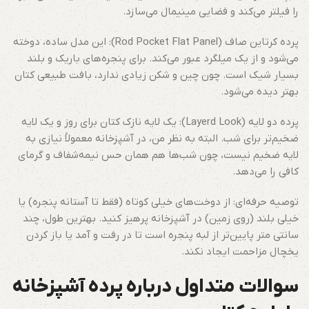
را فیلتر می‌کند و فضایی مینیمال می‌سازد.
پرده کرتاین صاف (Rod Pocket Flat Panel): این مدل ساده، دوخته
می‌شود و از یک میلگرد عبور می‌کند. برای پنجره‌های باریک و بلند
بسیار شیک است. چون چین و شکن زیادی ندارد، بافت طبیعی کتان
بهتر دیده می‌شود.
پرده دو لایه (Layerd Look): یک لایه نازک کتان برای روز و یک لایه
ضخیم‌تر برای شب. البته به نظر من، در آشپزخانه معمولاً نیازی به
لایه ضخیم نیست، چون شب‌ها هم همان حس نیمه‌شفاف و گرمای
کافی را می‌دهد.
توصیه حرفه‌ای: از دوخت‌های خیلی کوتاه (فقط تا آستانه پنجره) یا
خیلی بلند (روی زمین) در آشپزخانه پرهیز کنید. بهترین طول، چند
سانتی متر پایین‌تر از لبه پنجره است تا در رفت و آمد یا باز کردن
یخچال مزاحمت ایجاد نکند.
سوالات متداول درباره پرده آشپزخانه