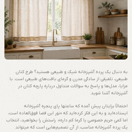
به دنبال یک پرده آشپزخانه شیک و طبیعی هستید؟ طرح کتان
طبیعی، تلفیقی از سادگی مدرن و گرمای بافت‌های طبیعی است. با
مزایا، مدل‌ها و پاسخ به سوالات متداول درباره پارچه کتان در
آشپزخانه آشنا شوید.
احتمالاً برایتان پیش آمده که ساعتها پای پنجره آشپزخانه
ایستاده‌اید و به این فکر کرده‌اید که «نور این فضا فوق‌العاده است،
اما کمی حریم خصوصی یا گرما کم داره». راستش را بخواهید، انتخاب
یک پرده آشپزخانه مناسب، از آن تصمیم‌هایی است که میتواند