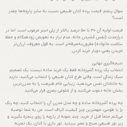
سوال پنجم: قیمت پرده کتان طبیعی نسبت به سایر پارچه‌ها چقدر
است؟
قیمت اولیه آن ۳۰ تا ۵۰ درصد بالاتر از پلی استر مرغوب است. اما در
درازمدت (نفس کشیدن خانه، عدم نیاز به تعویض زودهنگام و حفظ
سلامت خانواده) مقرون‌به‌صرفه‌تر است. به قول معروف، ارزان‌تر
خریدن یعنی دوبار خرید کردن.
نتیجه‌گیری نهایی
انتخاب یک پرده آشپزخانه فقط یک خرید ساده نیست؛ یک تصمیم
سبک زندگی است. وقتی طرح کتان طبیعی را انتخاب می‌کنید، دارید
به خانه‌تان نفس می‌دهید، زیبایی خام طبیعت را به مدرن‌ترین
بخش خانه دعوت می‌کنید و از شلوغی بصری فرار می‌کنید.
چه پرده آشپزخانه ساده و چه مدل مدرن آن را انتخاب کنید، چه رنگ
بژ یا طوسی، مهمترین چیز کیفیت الیاف است. من به شما توصیه
می‌کنم حتماً قبل از خرید، چند نمونه از پارچه را روی پنجره بگیرید و
زیر نور طبیعی صبح و عصر ببینید. نور بازی با کتان، یک تجربه