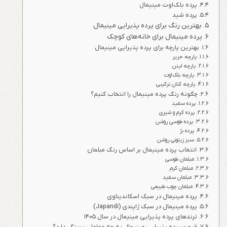
پرده بلک‌اوت مینیمال
پرده شید
بهترین رنگ برای پرده پذیرایی مینیمال
پرده مینیمال برای خانه‌های کوچک
بهترین پارچه برای پرده پذیرایی مینیمال
پارچه حریر
پارچه لینن
پارچه بلک‌اوت
پارچه کتان ترکیبی
چگونه رنگ پرده مینیمال را انتخاب کنیم؟
پرده سفید
پرده کرم و شیری
پرده طوسی روشن
پرده بژ
سبز زیتونی روشن
انتخاب پرده مینیمال بر اساس رنگ مبلمان
مبلمان طوسی
مبلمان کرم
مبلمان سفید
مبلمان چوب طبیعی
پرده مینیمال در سبک اسکاندیناوی
پرده مینیمال در سبک ژاپندی (Japandi)
ترندهای پرده پذیرایی مینیمال در سال ۱۴۰۵
قیمت پرده پذیرایی مینیمال به چه عواملی بستگی دارد؟