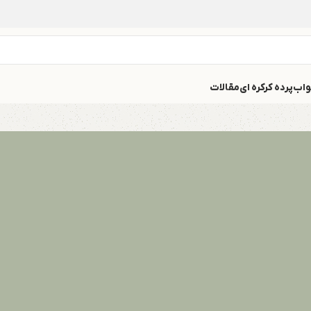
واب
پرده کرکره ای
مقالات