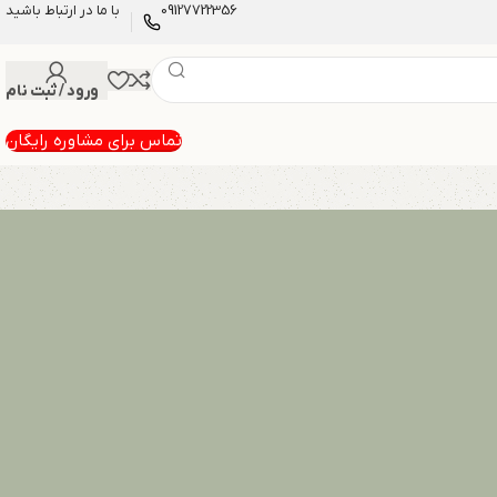
09127722356
با ما در ارتباط باشید
ورود / ثبت نام
تماس برای مشاوره رایگان