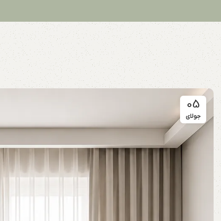
05
جولای