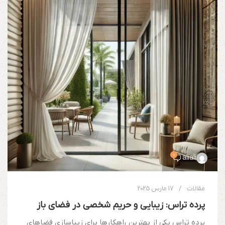
0
aliali
مقالات
17 مارس 2025
پرده تراس: زیبایی و حریم شخصی در فضای باز
پرده تراس یکی از بهترین راهکارها برای زیباسازی فضاهای