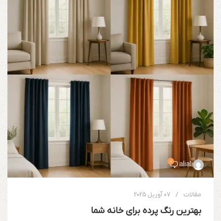
0
aliali
مقالات
07 آوریل 2025
بهترین رنگ پرده برای خانه شما