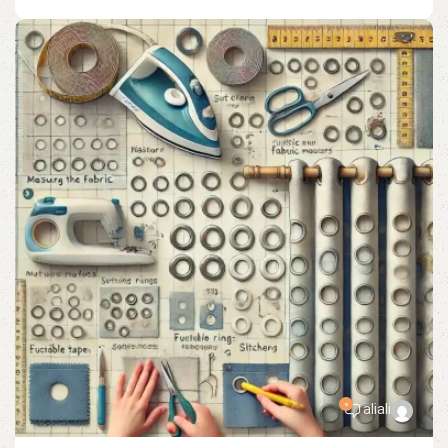
0
aliali