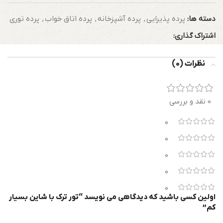
دسته ها:
پرده پذیرایی
,
پرده آشپزخانه
,
پرده اتاق خواب
,
پرده توری
اشتراک گذاری:
نظرات (0)
0 نقد و بررسی
0
0
0
0
0
اولین کسی باشید که دیدگاهی می نویسد “تور ترک با شاین بسیار
کم”