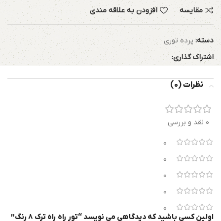
مقایسه
افزودن به علاقه مندی
دسته:
پرده توری
اشتراک گذاری:
نظرات (0)
0 نقد و بررسی
0
0
0
0
0
اولین کسی باشید که دیدگاهی می نویسد “تور راه راه ترک 8 رنگ”