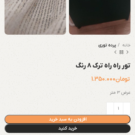
خانه
پرده توری
تور راه راه ترک 8 رنگ
تومان
1.350.000
عرض 3 متر
افزودن به سبد خرید
خرید کنید