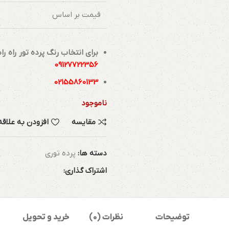
قیمت بر اساس
برای انتخاب رنگ پرده تور راه ر
09127722356
02155860133
ناموجود
مقایسه
افزودن به علاق
دسته ها:
پرده توری
اشتراک گذاری:
توضیحات
نظرات (0)
خرید و تحویل