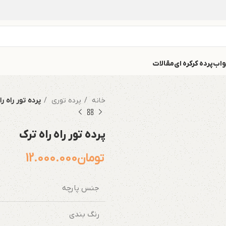
واب
پرده کرکره ای
مقالات
خانه
پرده توری
پرده تور راه را
پرده تور راه راه ترک
تومان
12.000.000
جنس پارچه
رنگ بندی