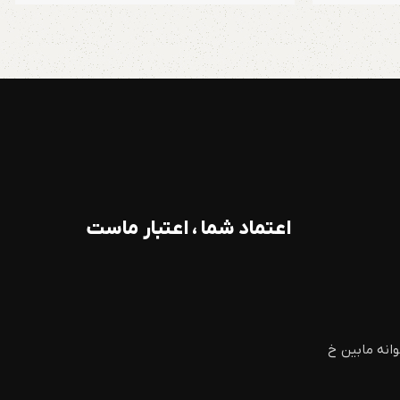
اعتماد شما ، اعتبار ماست
وانه مابین خ