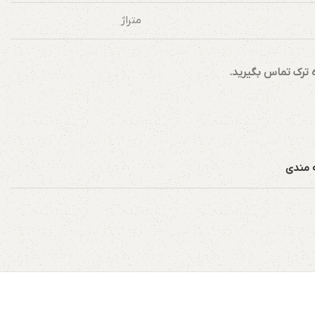
متراژ
اه ترک تماس بگیرید.
ه مندی