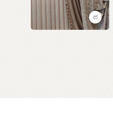
مشاهده 360 درجه