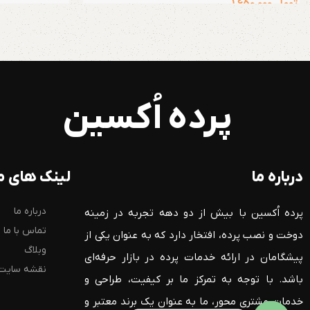
تومان
1.650.000
پرده اُکسین
درباره ما
لینک های م
درباره ما
پرده اُکسین با بیش از دو دهه تجربه در زمینه
تماس با ما
دوخت و نصب پرده، افتخار دارد که به عنوان یکی از
وبلاگ
پیشگامان در ارائه خدمات پرده در بازار حرفه‌ای
نقشه سایت
باشد. با توجه به تمرکز ما بر کیفیت، طراحی و
خدمات مشتری محور، ما به عنوان یک برند معتبر و