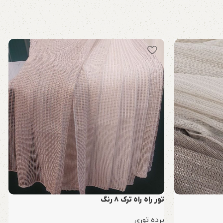
تور راه راه ترک 8 رنگ
پرده توری