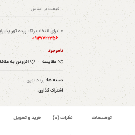
قیمت بر اساس
برای انتخاب رنگ پرده تور پذیرا
09127722356
ناموجود
مقایسه
افزودن به علاق
دسته ها:
پرده توری
اشتراک گذاری:
توضیحات
نظرات (0)
خرید و تحویل