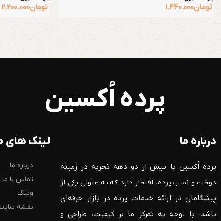
تومان
1.440.000
تومان
2.200.000
پرده اُکسین
درباره ما
لینک های م
درباره ما
پرده اُکسین با بیش از دو دهه تجربه در زمینه
تماس با ما
دوخت و نصب پرده، افتخار دارد که به عنوان یکی از
وبلاگ
پیشگامان در ارائه خدمات پرده در بازار حرفه‌ای
نقشه سایت
باشد. با توجه به تمرکز ما بر کیفیت، طراحی و