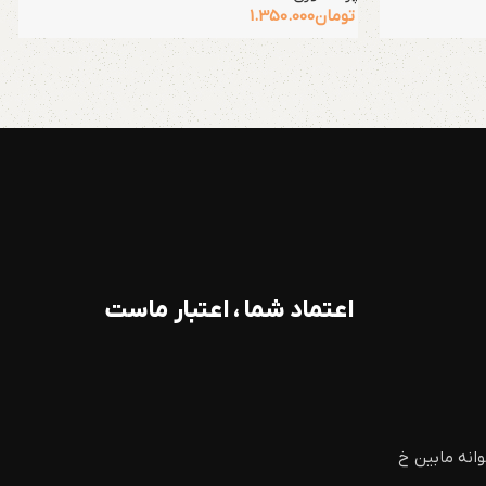
تومان
1.350.000
اعتماد شما ، اعتبار ماست
وانه مابین خ