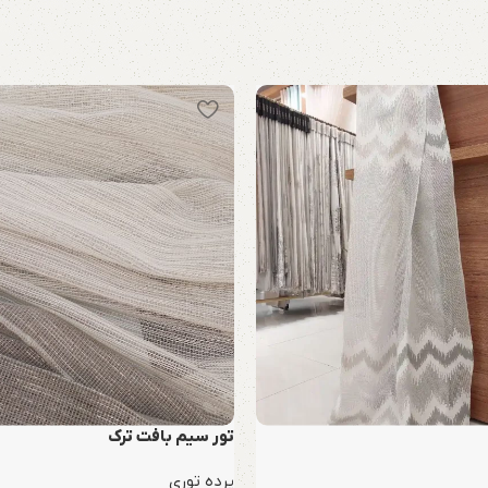
تور سیم بافت ترک
پرده توری