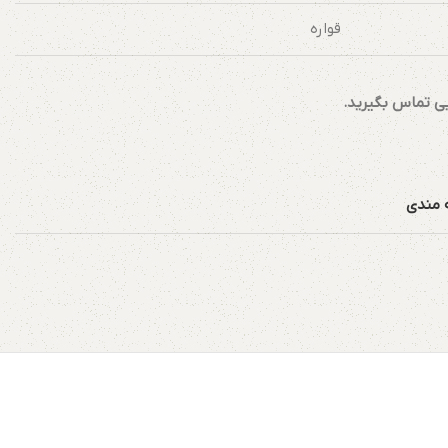
قواره
یی تماس بگیرید.
ه مندی