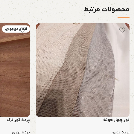
محصولات مرتبط
اتمام موجودی
تور چهار خونه
پرده تور ترک
پرده توری
پرده توری