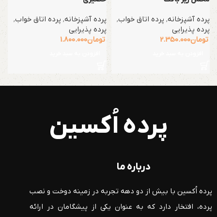
پرده آشپزخانه
,
پرده اتاق خواب
,
پرده آشپزخانه
,
پرده اتاق خواب
,
پ
پرده پذیرایی
پرده پذیرایی
ت
تومان
2.350.000
تومان
1.800.000
افزودن به سبد خرید
افزودن به سبد خرید
پرده اُکسین
درباره ما
پرده اُکسین با بیش از دو دهه تجربه در زمینه دوخت و نصب
پرده، افتخار دارد که به عنوان یکی از پیشگامان در ارائه