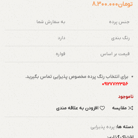
تومان
8.300.000
جنس پرده
به سفارش شما
رنگ بندی
دارد
قیمت بر اساس
قواره
برای انتخاب رنگ پرده مخصوص پذیرایی تماس بگیرید.
09127722356
ناموجود
مقایسه
افزودن به علاقه مندی
دسته ها:
پرده پذیرایی
اشتراک گذاری: