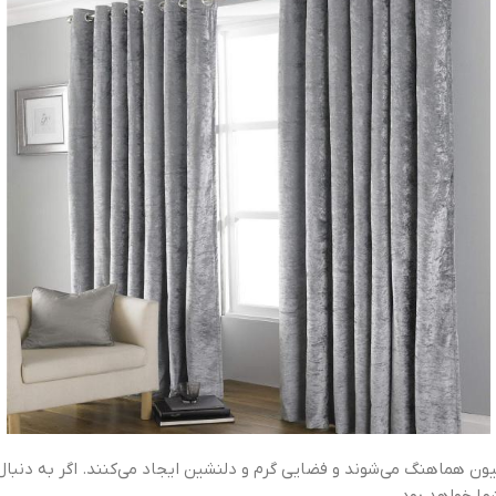
 هماهنگ می‌شوند و فضایی گرم و دلنشین ایجاد می‌کنند. اگر به دنبال پر