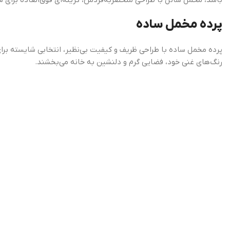
باشد، مخمل شانل با طراحی منحصربه‌فردش، گزینه‌ای فوق‌العاده برای ش
پرده مخمل ساده
پرده مخمل ساده با طراحی ظریف و کیفیت بی‌نظیر، انتخابی شایسته برا
رنگ‌های غنی خود، فضایی گرم و دلنشین به خانه می‌بخشند.