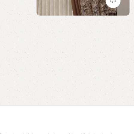
مشاهده 360 درجه