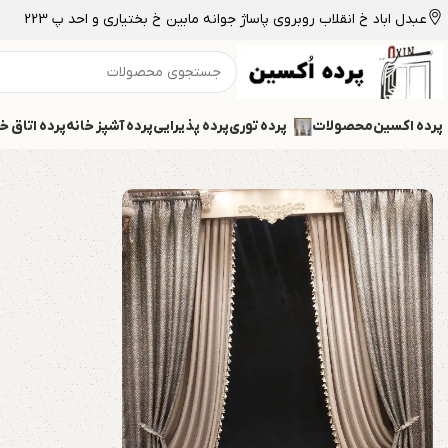
عبدل اباد خ انقلاب روبروی پاساژ جوانه مابین خ بختیاری و احد پ 223
پرده اکسین
محصولات
پرده توری
پرده پذیرایی
پرده آشپز خانه
پرده اتاق خ