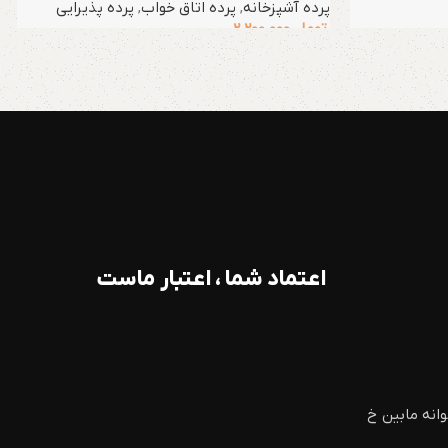
پرده آشپزخانه
,
پرده اتاق خواب
,
پرده پذیرایی
تومان
2.200.000
اعتماد شما ، اعتبار ماست
وانه مابین خ