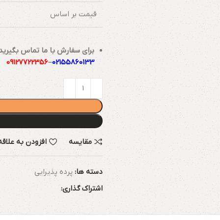
قیمت بر اساس
برای سفارش با ما تماس بگیرید
09127722356
–
02155860133
مقایسه
افزودن به علاق
دسته ها:
پرده پذیرایی
اشتراک گذاری: