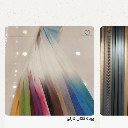
پرده کتان نازلی