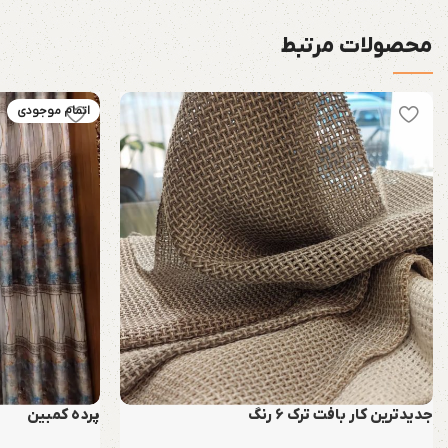
محصولات مرتبط
اتمام موجودی
جدیدترین کار بافت ترک 6 رنگ
پرده کمبین