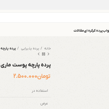
واب
پرده کرکره ای
مقالات
خانه
پرده پذیرایی
پرده پارچه
پرده پارچه پوست ماری
تومان
2.500.000
استفاده در
عرض