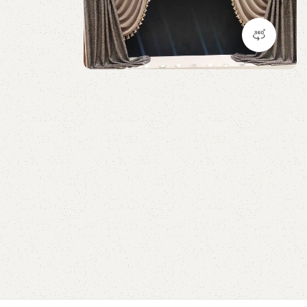
مشاهده 360 درجه