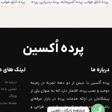
پرده اتاق خواب
,
پرده آشپزخانه
,
پرده پذیرایی
,
پرده
پرده اتاق خواب
,
توری
تومان
2.200.000
پرده اُکسین
درباره ما
لینک های م
درباره ما
پرده اُکسین با بیش از دو دهه تجربه در زمینه
تماس با ما
دوخت و نصب پرده، افتخار دارد که به عنوان یکی از
وبلاگ
پیشگامان در ارائه خدمات پرده در بازار حرفه‌ای
نقشه سایت
باشد. با توجه به تمرکز ما بر کیفیت، طراحی و
مشاوره رایگان تلفنی