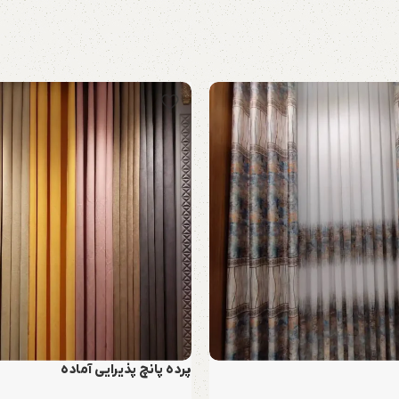
پرده پانچ پذیرایی آماده