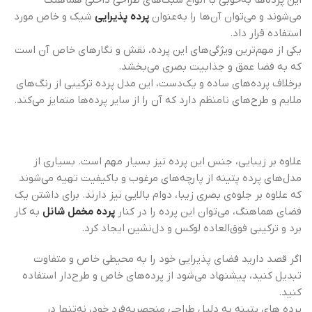
این پرده‌ها به‌خوبی با انواع سبک‌های طراحی داخلی هماهنگ
می‌شوند و می‌توان آن‌ها را به‌عنوان
پرده پذیرایی
شیک و خاص مورد
استفاده قرار داد.
یکی از مهم‌ترین ویژگی‌های این پرده، نقش و نگارهای خاص آن است
که به فضا عمق و جذابیت بصری می‌بخشد.
برخلاف پرده‌های ساده و یک‌دست، این مدل پرده ترکیبی از رنگ‌های
ملایم و طرح‌های نامنظم دارد که آن را از سایر پرده‌ها متمایز می‌کند.
علاوه بر زیبایی، جنس این پرده نیز بسیار مهم است. بسیاری از
مدل‌های پرده پتینه از پارچه‌های مرغوب و باکیفیت تهیه می‌شوند
که علاوه بر جلوه‌ی بصری زیبا، دوام بالایی نیز دارند. برای داشتن یک
فضای هماهنگ، می‌توان این پرده را در کنار
پرده مخمل شانل
به کار
برد و ترکیبی فوق‌العاده لوکس و دل‌نشین ایجاد کرد.
اگر قصد دارید فضای پذیرایی خود را به محیطی خاص و متفاوت
تبدیل کنید، پیشنهاد می‌شود از پرده‌های خاص و طرح‌دار استفاده
کنید.
پرده های پتینه به دلیل طراحی منحصربه‌فرد خود، نه‌تنها در