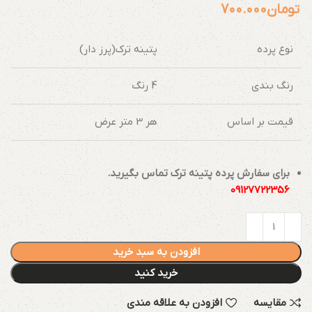
تومان
700.000
نوع پرده
پتینه ترک(پرز دار)
رنگ بندی
4 رنگ
قیمت بر اساس
هر 3 متر عرض
برای سفارش پرده پتینه ترک تماس بگیرید.
09127722356
افزودن به سبد خرید
خرید کنید
مقایسه
افزودن به علاقه مندی