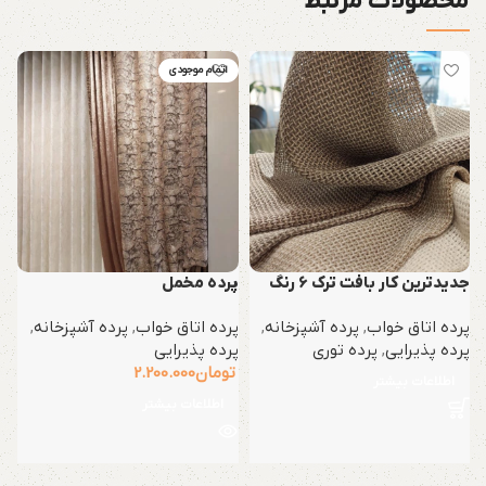
محصولات مرتبط
اتمام موجودی
جدیدترین کار بافت ترک 6 رنگ
پرده مخمل
پ
پرده اتاق خواب
,
پرده آشپزخانه
,
پرده اتاق خواب
,
پرده آشپزخانه
,
پ
پرده پذیرایی
,
پرده توری
پرده پذیرایی
ه
تومان
2.200.000
اطلاعات بیشتر
اطلاعات بیشتر