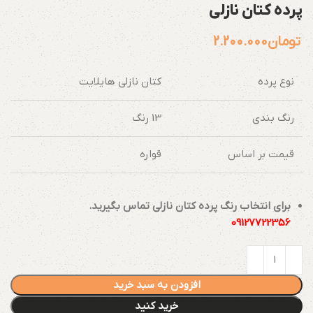
پرده کتان نازلی
تومان
2.200.000
نوع پرده
کتان نازلی هایلایت
رنگ بندی
13 رنگ
قیمت بر اساس
قواره
برای انتخاب رنگ پرده کتان نازلی تماس بگیرید.
09127722356
افزودن به سبد خرید
خرید کنید