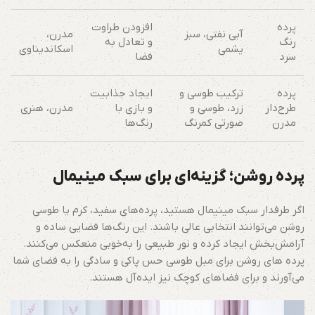
پرده
افزودن طراوت
آبی نفتی، سبز
مدرن،
رنگ
و تعادل به
یشمی
اسکاندیناوی
سرد
فضا
پرده
ترکیب طوسی و
ایجاد جذابیت
طرح‌دار
زرد، طوسی و
و بازی با
مدرن، هنری
مدرن
صورتی کمرنگ
رنگ‌ها
پرده‌ روشن؛ گزینه‌ای برای سبک مینیمال
اگر طرفدار سبک مینیمال هستید، پرده‌های سفید، کرم یا طوسی
روشن می‌توانند انتخابی عالی باشند. این رنگ‌ها فضایی ساده و
آرامش‌بخش ایجاد کرده و نور طبیعی را به‌خوبی منعکس می‌کنند.
پرده های روشن برای مبل طوسی حس پاکی و سادگی را به فضای شما
می‌آورند و برای فضاهای کوچک نیز ایده‌آل هستند.