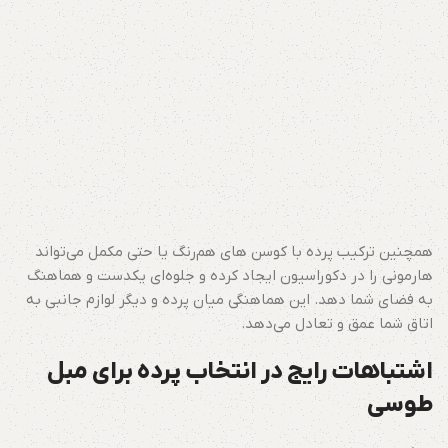
همچنین ترکیب پرده با کوسن های هم‌رنگ یا حتی مکمل می‌تواند
هارمونی را در دکوراسیون ایجاد کرده و جلوه‌ای یکدست و هماهنگ
به فضای شما دهد. این هماهنگی میان پرده و دیگر لوازم جانبی به
اتاق شما عمق و تعادل می‌دهد.
اشتباهات رایج در انتخاب پرده برای مبل
طوسی