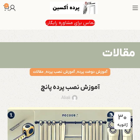
0
تماس برای مشاوره رایگان
مقالات
,
,
آموزش دوخت پرده
آموزش نصب پرده
مقالات
آموزش نصب پرده پانچ
Aliali
30
ژانویه