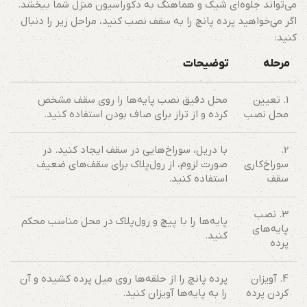
می‌تواند جلوه‌ای شیک و هماهنگ به دکوراسیون منزل شما ببخشد.
اگر می‌خواهید پرده پانچ را به سقف نصب کنید، مراحل زیر را دنبال
کنید:
مرحله
توضیحات
1. تعیین
محل دقیق نصب پایه‌ها را روی سقف مشخص
محل نصب
کرده و از تراز برای صاف بودن استفاده کنید.
2.
با دریل، سوراخ‌هایی در سقف ایجاد کنید. در
سوراخ‌کاری
صورت لزوم، از رول‌پلاک برای سقف‌های ضعیف
سقف
استفاده کنید.
3. نصب
پایه‌ها را با پیچ و رول‌پلاک در محل مناسب محکم
پایه‌های
کنید.
پرده
4. آویزان
پرده پانچ را از حلقه‌ها روی میل پرده کشیده و آن
کردن پرده
را به پایه‌ها آویزان کنید.